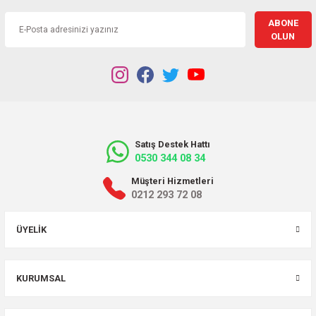
ABONE
OLUN
Satış Destek Hattı
0530 344 08 34
Müşteri Hizmetleri
0212 293 72 08
ÜYELIK
KURUMSAL