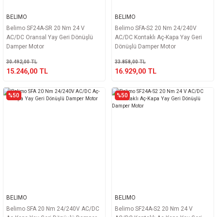
BELIMO
BELIMO
Belimo SF24A-SR 20 Nm 24 V
Belimo SFA-S2 20 Nm 24/240V
AC/DC Oransal Yay Geri Dönüşlü
AC/DC Kontaklı Aç-Kapa Yay Geri
Damper Motor
Dönüşlü Damper Motor
30.492,00 TL
33.858,00 TL
15.246,00 TL
16.929,00 TL
%50
%50
BELIMO
BELIMO
Belimo SFA 20 Nm 24/240V AC/DC
Belimo SF24A-S2 20 Nm 24 V