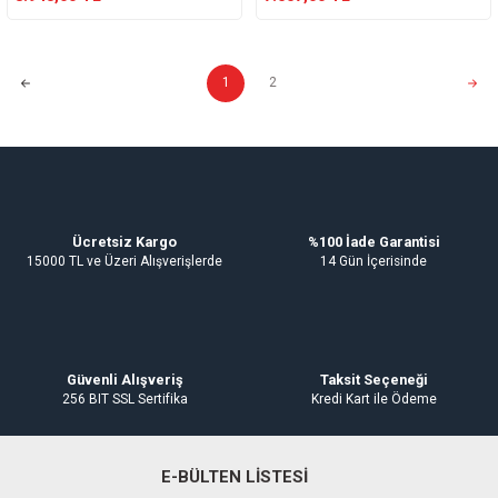
1
2
Ücretsiz Kargo
%100 İade Garantisi
15000 TL ve Üzeri Alışverişlerde
14 Gün İçerisinde
Güvenli Alışveriş
Taksit Seçeneği
256 BIT SSL Sertifika
Kredi Kart ile Ödeme
E-BÜLTEN LİSTESİ