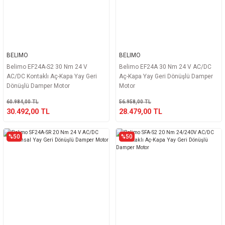
BELIMO
BELIMO
Belimo EF24A-S2 30 Nm 24 V
Belimo EF24A 30 Nm 24 V AC/DC
AC/DC Kontaklı Aç-Kapa Yay Geri
Aç-Kapa Yay Geri Dönüşlü Damper
Dönüşlü Damper Motor
Motor
60.984,00 TL
56.958,00 TL
30.492,00 TL
28.479,00 TL
%50
%50