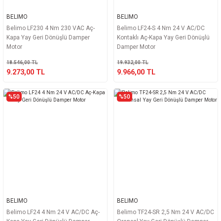
BELIMO
BELIMO
Belimo LF230 4 Nm 230 VAC Aç-
Belimo LF24-S 4 Nm 24 V AC/DC
Kapa Yay Geri Dönüşlü Damper
Kontaklı Aç-Kapa Yay Geri Dönüşlü
Motor
Damper Motor
18.546,00 TL
19.932,00 TL
9.273,00 TL
9.966,00 TL
%50
%50
BELIMO
BELIMO
Belimo LF24 4 Nm 24 V AC/DC Aç-
Belimo TF24-SR 2,5 Nm 24 V AC/DC