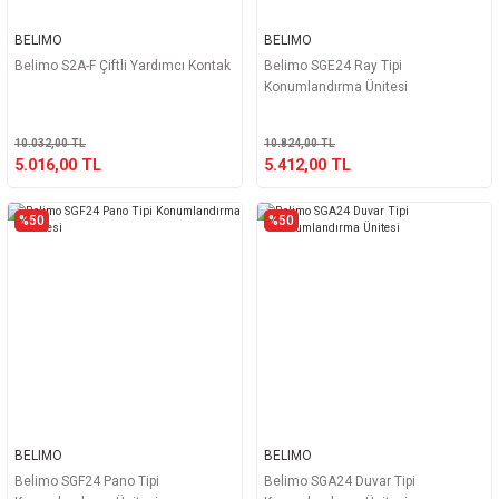
BELIMO
BELIMO
Belimo S2A-F Çiftli Yardımcı Kontak
Belimo SGE24 Ray Tipi
Konumlandırma Ünitesi
10.032,00 TL
10.824,00 TL
5.016,00 TL
5.412,00 TL
%50
%50
BELIMO
BELIMO
Belimo SGF24 Pano Tipi
Belimo SGA24 Duvar Tipi