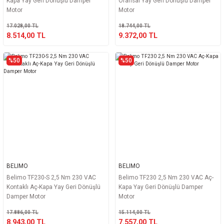
Kapa Yay Geri Dönüşlü Damper
Oransal Yay Geri Dönüşlü Damper
Motor
Motor
17.028,00 TL
18.744,00 TL
8.514,00 TL
9.372,00 TL
%50
%50
BELIMO
BELIMO
Belimo TF230-S 2,5 Nm 230 VAC
Belimo TF230 2,5 Nm 230 VAC Aç-
Kontaklı Aç-Kapa Yay Geri Dönüşlü
Kapa Yay Geri Dönüşlü Damper
Damper Motor
Motor
17.886,00 TL
15.114,00 TL
8.943,00 TL
7.557,00 TL