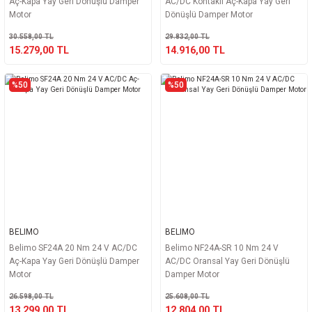
Aç-Kapa Yay Geri Dönüşlü Damper
AC/DC Kontaklı Aç-Kapa Yay Geri
Motor
Dönüşlü Damper Motor
30.558,00 TL
29.832,00 TL
15.279,00 TL
14.916,00 TL
%50
%50
BELIMO
BELIMO
Belimo SF24A 20 Nm 24 V AC/DC
Belimo NF24A-SR 10 Nm 24 V
Aç-Kapa Yay Geri Dönüşlü Damper
AC/DC Oransal Yay Geri Dönüşlü
Motor
Damper Motor
26.598,00 TL
25.608,00 TL
13.299,00 TL
12.804,00 TL