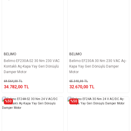
BELIMO
BELIMO
Belimo EF230A-S2 30 Nm 230 VAC
Belimo EF230A 30 Nm 230 VAC Aç-
Kontaklı Aç-Kapa Yay Geri Dönüşlü
Kapa Yay Geri Dönüşlü Damper
Damper Motor
Motor
69.564,00 TL
65.340,00 TL
34.782,00 TL
32.670,00 TL
%50
%50