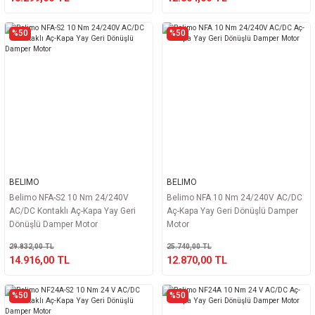
%50
%50
BELIMO
BELIMO
Belimo NFA-S2 10 Nm 24/240V
Belimo NFA 10 Nm 24/240V AC/DC
AC/DC Kontaklı Aç-Kapa Yay Geri
Aç-Kapa Yay Geri Dönüşlü Damper
Dönüşlü Damper Motor
Motor
29.832,00 TL
25.740,00 TL
14.916,00 TL
12.870,00 TL
%50
%50