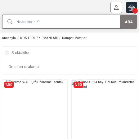
ARA
Anasayfa
KONTROL EKİPMANLARI
Damper Motorlar
Stoktakiler
%50
%50