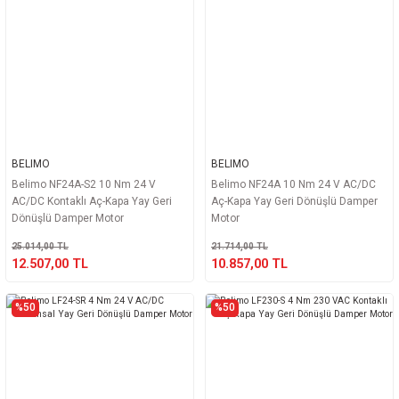
BELIMO
BELIMO
Belimo NF24A-S2 10 Nm 24 V
Belimo NF24A 10 Nm 24 V AC/DC
AC/DC Kontaklı Aç-Kapa Yay Geri
Aç-Kapa Yay Geri Dönüşlü Damper
Dönüşlü Damper Motor
Motor
25.014,00 TL
21.714,00 TL
12.507,00 TL
10.857,00 TL
%50
%50