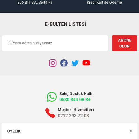
256 BIT SSL Sertifika
Kredi Kart ile Ödeme
E-BÜLTEN LİSTESİ
ABONE
OLUN
Satış Destek Hattı
0530 344 08 34
Müşteri Hizmetleri
0212 293 72 08
ÜYELIK