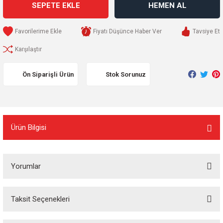
SEPETE EKLE
HEMEN AL
Fiyatı Düşünce Haber Ver
Tavsiye Et
Karşılaştır
Ön Siparişli Ürün
Stok Sorunuz
Ürün Bilgisi
Yorumlar
Taksit Seçenekleri
Bu ürüne ilk yorumu siz yapın!