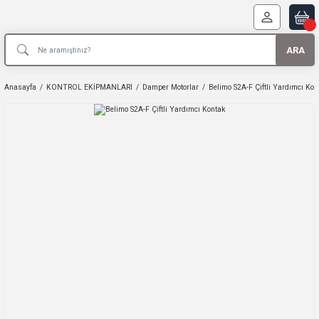
ARA
Anasayfa
KONTROL EKİPMANLARI
Damper Motorlar
Belimo S2A-F Çiftli Yardımcı Kon