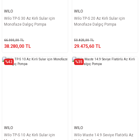
WILO
WILO
Wilo TP-S 30 Az Kirli Sular için
Wilo TP-S 20 Az Kirli Sular için
Monofaze Dalgıç Pompa
Monofaze Dalgıç Pompa
66.000,00 TL
50.820,00 TL
38.280,00 TL
29.475,60 TL
%42
%35
WILO
WILO
Wilo TP-S 10 Az Kirli Sular için
Wilo Waste 14.9 Seviye Flatörlü Az