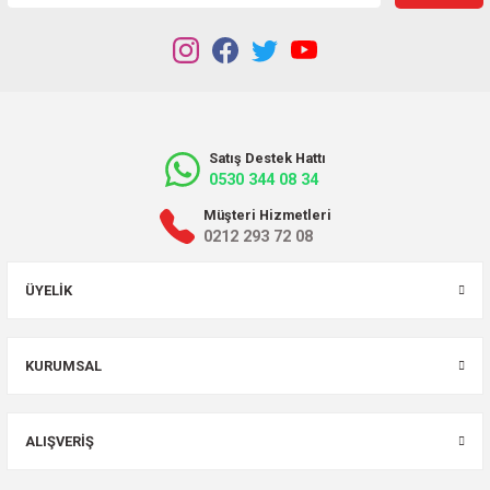
Satış Destek Hattı
0530 344 08 34
Müşteri Hizmetleri
0212 293 72 08
ÜYELIK
KURUMSAL
ALIŞVERIŞ