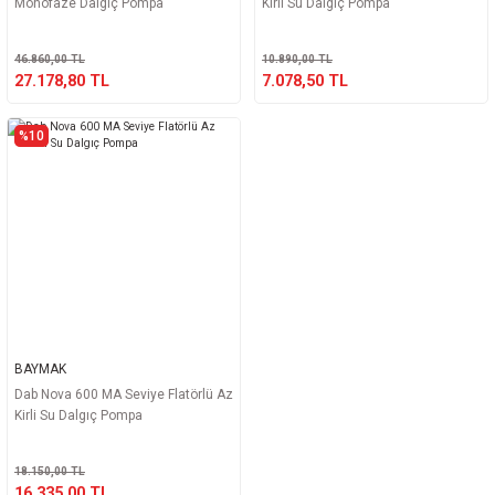
Monofaze Dalgıç Pompa
Kirli Su Dalgıç Pompa
46.860,00 TL
10.890,00 TL
27.178,80 TL
7.078,50 TL
%10
BAYMAK
Dab Nova 600 MA Seviye Flatörlü Az
Kirli Su Dalgıç Pompa
18.150,00 TL
16.335,00 TL