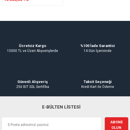
Ücretsiz Kargo
%100 İade Garantisi
15000 TL ve Üzeri Alışverişlerde
14 Gün İçerisinde
Güvenli Alışveriş
Taksit Seçeneği
256 BIT SSL Sertifika
Kredi Kart ile Ödeme
E-BÜLTEN LİSTESİ
ABONE
OLUN