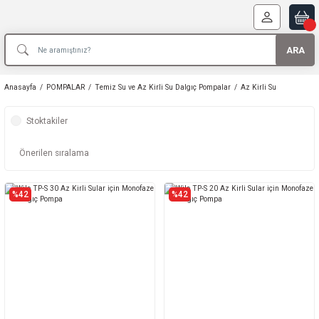
ARA
Anasayfa
POMPALAR
Temiz Su ve Az Kirli Su Dalgıç Pompalar
Az Kirli Su
Stoktakiler
%42
%42