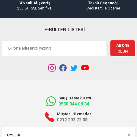
Güvenli Alışveriş
Taksit Seçeneği
256 BIT SSL Sertifika
Kredi Kart ile Ödeme
E-BÜLTEN LİSTESİ
ABONE
OLUN
Satış Destek Hattı
0530 344 08 34
Müşteri Hizmetleri
0212 293 72 08
ÜYELIK