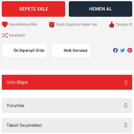
SEPETE EKLE
HEMEN AL
Fiyatı Düşünce Haber Ver
Tavsiye Et
Karşılaştır
Ön Siparişli Ürün
Stok Sorunuz
Ürün Bilgisi
Yorumlar
Taksit Seçenekleri
Bu ürüne ilk yorumu siz yapın!