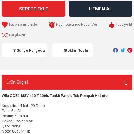
SEPETE EKLE
HEMEN AL
Fiyatı Düşünce Haber Ver
Tavsiye Et
Karşılaştır
3 Günde Kargoda
Stoktan Teslim
Ürün Bilgisi
Wilo COE1-MSV 410 T 100lt. Tanklı Panolu Tek Pompalı Hidrofor
Kapasite: 14 kat - 29 Daire
Debi: 6 m3/h
Basınç: 6 - 8 bar
Gövde: Paslanmaz
Çark: Noryl
Motor Gücü: 4 Hp