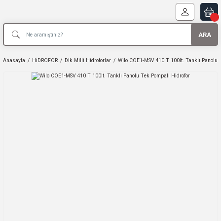
ARA
Anasayfa
HİDROFOR
Dik Milli Hidroforlar
Wilo COE1-MSV 410 T 100lt. Tanklı Panolu 