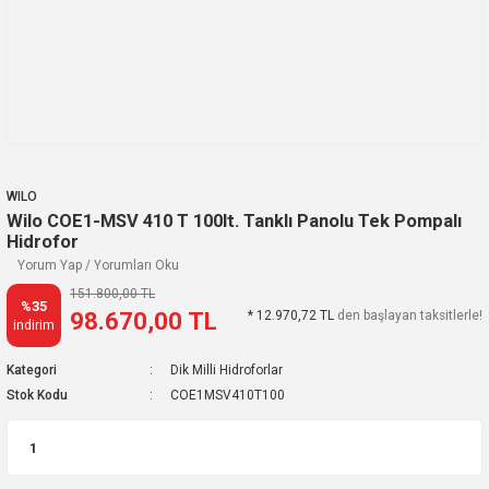
WILO
Wilo COE1-MSV 410 T 100lt. Tanklı Panolu Tek Pompalı
Hidrofor
Yorum Yap / Yorumları Oku
151.800,00 TL
%35
98.670,00 TL
* 12.970,72 TL
den başlayan taksitlerle!
indirim
Kategori
Dik Milli Hidroforlar
Stok Kodu
COE1MSV410T100