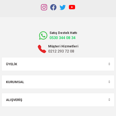
Satış Destek Hattı
0530 344 08 34
Müşteri Hizmetleri
0212 293 72 08
ÜYELIK
KURUMSAL
ALIŞVERIŞ