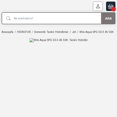
ARA
Anasayfa
HİDROFOR
Domestik Tanklı Hidroforlar
Jet
Wilo Aqua SPG 50-3.45 50lt. T