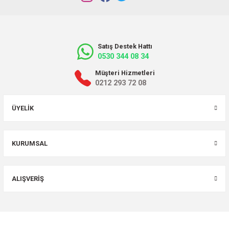
Satış Destek Hattı
0530 344 08 34
Müşteri Hizmetleri
0212 293 72 08
ÜYELIK
KURUMSAL
ALIŞVERIŞ