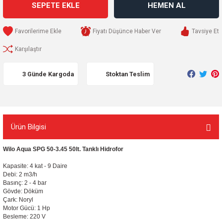
SEPETE EKLE
HEMEN AL
Fiyatı Düşünce Haber Ver
Tavsiye Et
Karşılaştır
3 Günde Kargoda
Stoktan Teslim
Ürün Bilgisi
Wilo Aqua SPG 50-3.45 50lt. Tanklı Hidrofor
Kapasite: 4 kat - 9 Daire
Debi: 2 m3/h
Basınç: 2 - 4 bar
Gövde:
Döküm
Çark: Noryl
Motor Gücü: 1 Hp
Besleme: 220 V