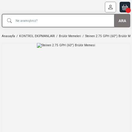
ARA
Anasayfa
KONTROL EKİPMANLARI
Brülör Memeleri
Steinen 2.75 GPH (60°) Brülör M