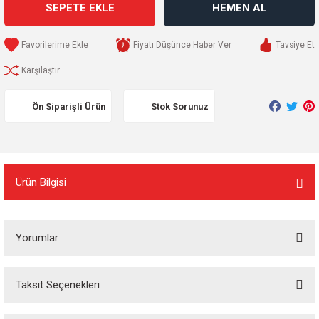
SEPETE EKLE
HEMEN AL
Fiyatı Düşünce Haber Ver
Tavsiye Et
Karşılaştır
Ön Siparişli Ürün
Stok Sorunuz
Ürün Bilgisi
Yorumlar
Taksit Seçenekleri
Bu ürüne ilk yorumu siz yapın!