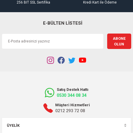
256 BIT SSL Sertifika
Kredi Kart ile Ödeme
E-BÜLTEN LİSTESİ
ABONE
OLUN
Satış Destek Hattı
0530 344 08 34
Müşteri Hizmetleri
0212 293 72 08
ÜYELIK