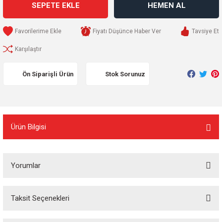
SEPETE EKLE
HEMEN AL
Fiyatı Düşünce Haber Ver
Tavsiye Et
Karşılaştır
Ön Siparişli Ürün
Stok Sorunuz
Ürün Bilgisi
Yorumlar
Taksit Seçenekleri
Bu ürüne ilk yorumu siz yapın!