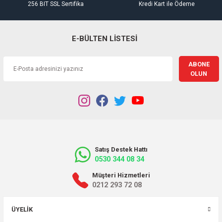
256 BIT SSL Sertifika
Kredi Kart ile Ödeme
E-BÜLTEN LİSTESİ
ABONE
OLUN
Satış Destek Hattı
0530 344 08 34
Müşteri Hizmetleri
0212 293 72 08
ÜYELIK