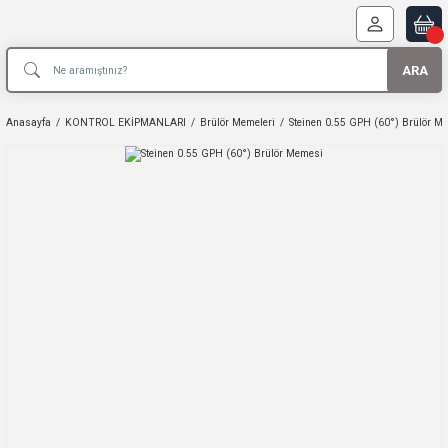
ARA
Anasayfa
KONTROL EKİPMANLARI
Brülör Memeleri
Steinen 0.55 GPH (60°) Brülör M