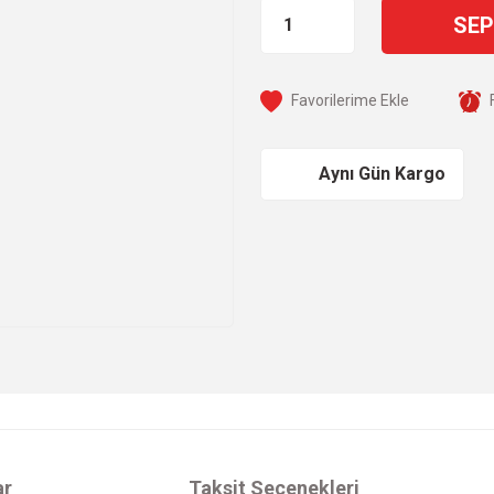
SEP
Aynı Gün Kargo
ar
Taksit Seçenekleri