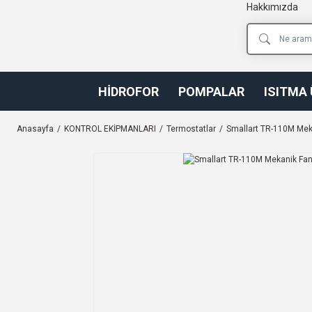
Hakkımızda
HİDROFOR
POMPALAR
ISITMA
Anasayfa
KONTROL EKİPMANLARI
Termostatlar
Smallart TR-110M Mek