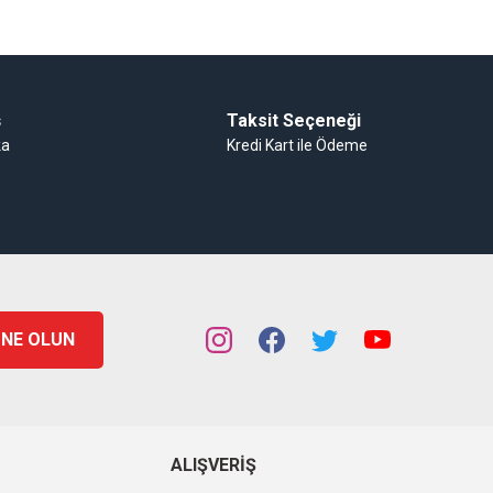
ş
Taksit Seçeneği
ka
Kredi Kart ile Ödeme
NE OLUN
ALIŞVERIŞ