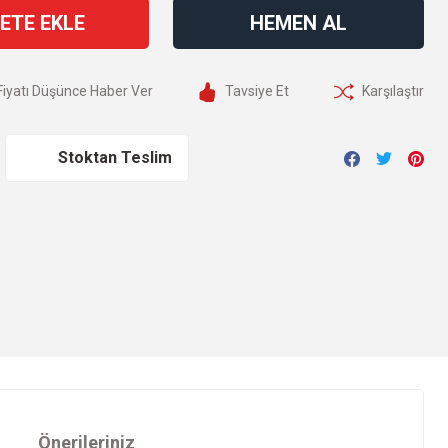
ETE EKLE
HEMEN AL
Fiyatı Düşünce Haber Ver
Tavsiye Et
Karşılaştır
Stoktan Teslim
Önerileriniz