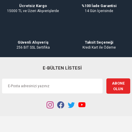
Ücretsiz Kargo
%100 İade Garantisi
15000 TL ve Üzeri Alışverişlerde
14 Gün İçerisinde
Gönder
Güvenli Alışveriş
Taksit Seçeneği
256 BIT SSL Sertifika
Kredi Kart ile Ödeme
E-BÜLTEN LİSTESİ
ABONE
OLUN