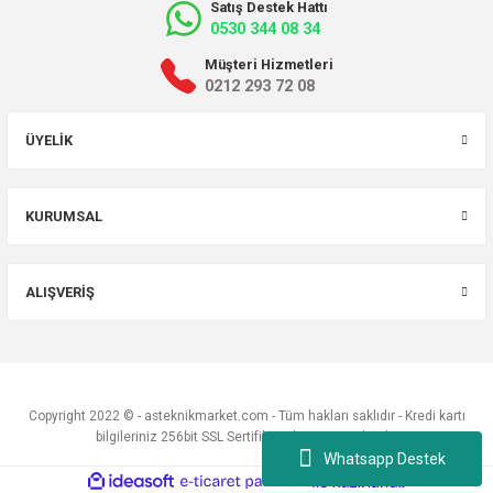
Satış Destek Hattı
0530 344 08 34
Müşteri Hizmetleri
0212 293 72 08
ÜYELIK
KURUMSAL
ALIŞVERIŞ
Copyright 2022 © - asteknikmarket.com - Tüm hakları saklıdır - Kredi kartı
bilgileriniz 256bit SSL Sertifikası ile Korunmaktadır.
Whatsapp Destek
ideasoft
ile
e-