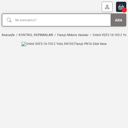
ARA
Anasayfa
KONTROL EKİPMANLARI
Flanşlı Motorlu Vanalar
Ontrol VGF2-16-150 2 Yol