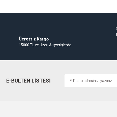
Gaz Alarm Cihazı
Ücretsiz Kargo
15000 TL ve Üzeri Alışverişlerde
E-BÜLTEN LİSTESİ