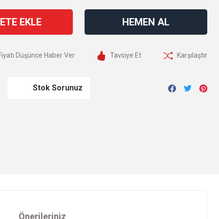
ETE EKLE
HEMEN AL
Fiyatı Düşünce Haber Ver
Tavsiye Et
Karşılaştır
Stok Sorunuz
Önerileriniz