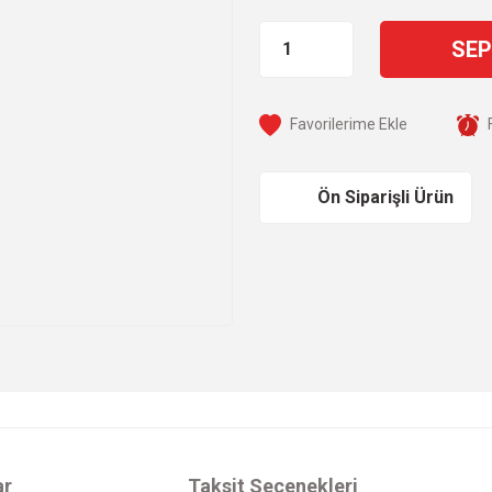
SEP
Ön Siparişli Ürün
ar
Taksit Seçenekleri