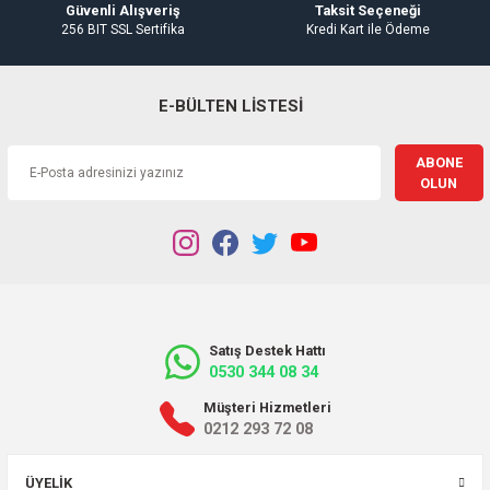
Güvenli Alışveriş
Taksit Seçeneği
256 BIT SSL Sertifika
Kredi Kart ile Ödeme
E-BÜLTEN LİSTESİ
ABONE
OLUN
Satış Destek Hattı
0530 344 08 34
Müşteri Hizmetleri
0212 293 72 08
ÜYELIK