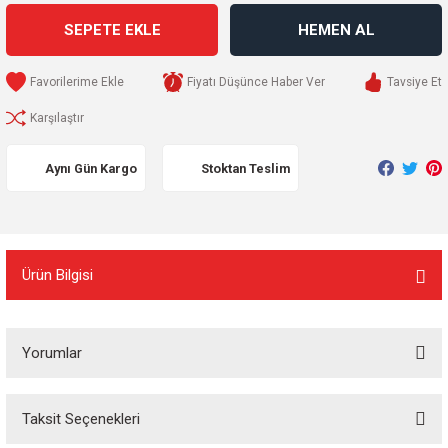
SEPETE EKLE
HEMEN AL
Fiyatı Düşünce Haber Ver
Tavsiye Et
Karşılaştır
Aynı Gün Kargo
Stoktan Teslim
Ürün Bilgisi
Yorumlar
Taksit Seçenekleri
Bu ürüne ilk yorumu siz yapın!