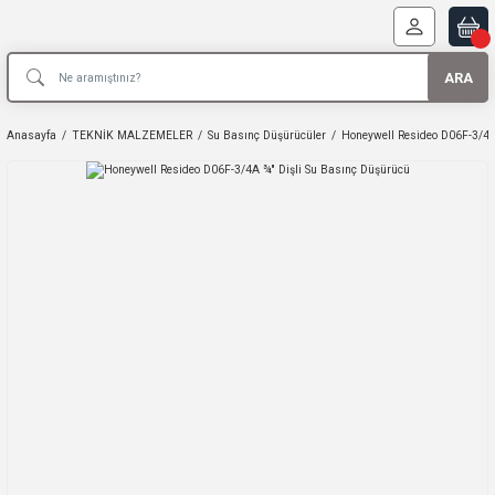
ARA
Anasayfa
TEKNİK MALZEMELER
Su Basınç Düşürücüler
Honeywell Resideo D06F-3/4A 