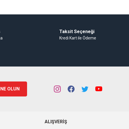
ş
Taksit Seçeneği
ka
Kredi Kart ile Ödeme
NE OLUN
ALIŞVERIŞ