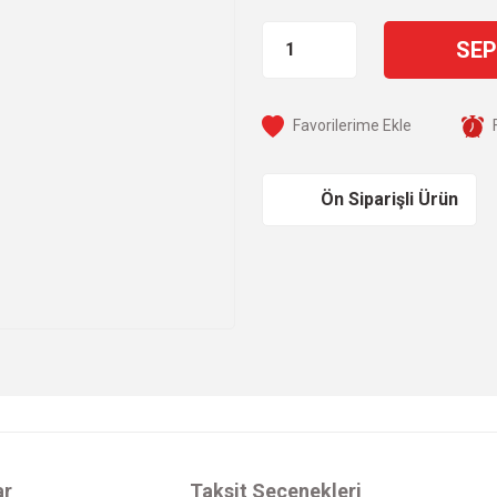
SEP
Ön Siparişli Ürün
ar
Taksit Seçenekleri