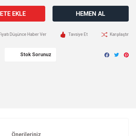
ETE EKLE
HEMEN AL
Fiyatı Düşünce Haber Ver
Tavsiye Et
Karşılaştır
Stok Sorunuz
Önerileriniz