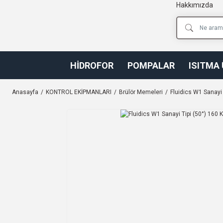
Hakkımızda
HİDROFOR
POMPALAR
ISITMA
Anasayfa
KONTROL EKİPMANLARI
Brülör Memeleri
Fluidics W1 Sanayi