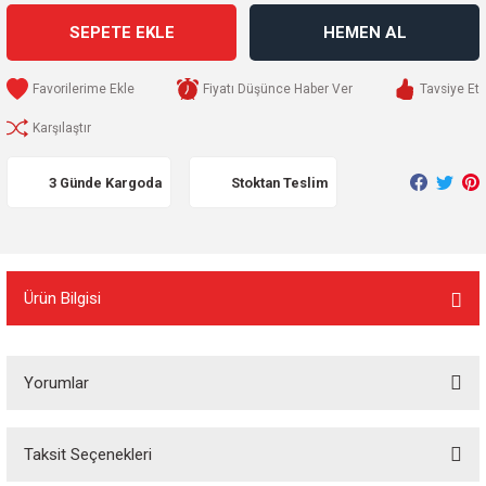
SEPETE EKLE
HEMEN AL
Fiyatı Düşünce Haber Ver
Tavsiye Et
Karşılaştır
3 Günde Kargoda
Stoktan Teslim
Ürün Bilgisi
Yorumlar
Taksit Seçenekleri
Bu ürüne ilk yorumu siz yapın!