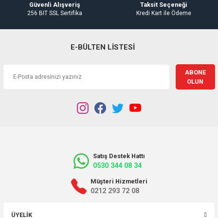
Güvenli Alışveriş
Taksit Seçeneği
256 BIT SSL Sertifika
Kredi Kart ile Ödeme
E-BÜLTEN LİSTESİ
ABONE
OLUN
Satış Destek Hattı
0530 344 08 34
Müşteri Hizmetleri
0212 293 72 08
ÜYELIK