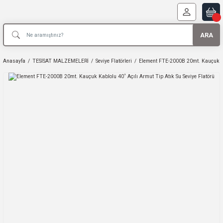
ARA
Anasayfa
TESİSAT MALZEMELERİ
Seviye Flatörleri
Element FTE-2000B 20mt. Kauçuk Kab