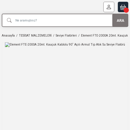
ARA
Anasayfa
TESİSAT MALZEMELERİ
Seviye Flatörleri
Element FTE-2000A 20mt. Kauçuk Kab