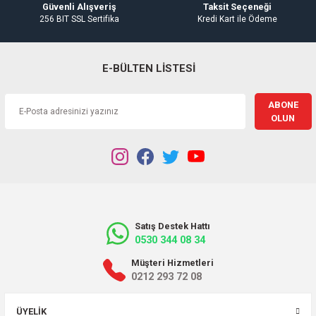
Güvenli Alışveriş
Taksit Seçeneği
256 BIT SSL Sertifika
Kredi Kart ile Ödeme
E-BÜLTEN LİSTESİ
ABONE
OLUN
Satış Destek Hattı
0530 344 08 34
Müşteri Hizmetleri
0212 293 72 08
ÜYELIK