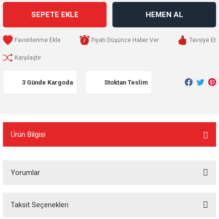
SEPETE EKLE
HEMEN AL
Fiyatı Düşünce Haber Ver
Tavsiye Et
Karşılaştır
3 Günde Kargoda
Stoktan Teslim
Ürün Bilgisi
Yorumlar
Taksit Seçenekleri
Bu ürüne ilk yorumu siz yapın!