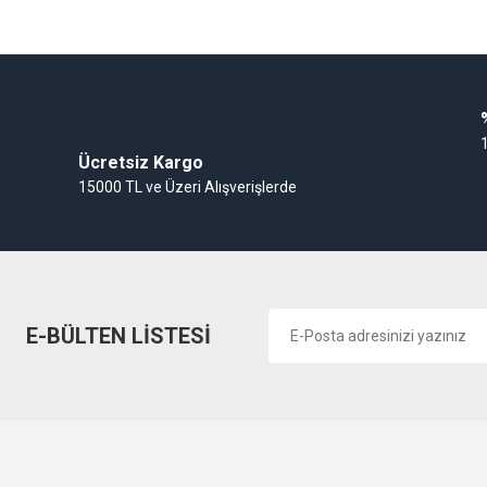
Gaz Alarm Cihazı
Ücretsiz Kargo
15000 TL ve Üzeri Alışverişlerde
E-BÜLTEN LİSTESİ