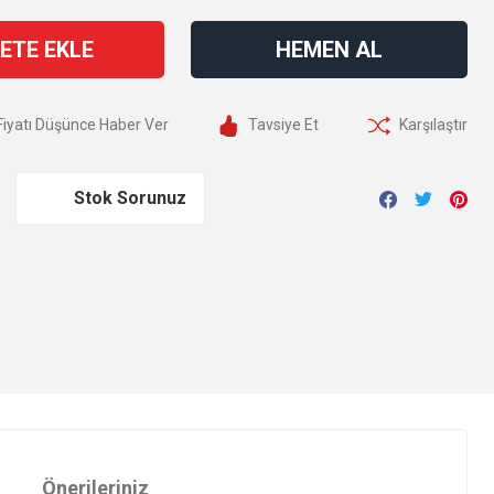
ETE EKLE
HEMEN AL
Fiyatı Düşünce Haber Ver
Tavsiye Et
Karşılaştır
Stok Sorunuz
Önerileriniz