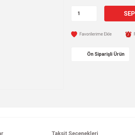
SEP
Ön Siparişli Ürün
ar
Taksit Seçenekleri