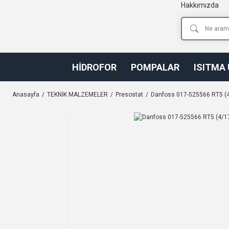
Hakkımızda
HİDROFOR
POMPALAR
ISITMA
Anasayfa
TEKNİK MALZEMELER
Presostat
Danfoss 017-525566 RT5 (4