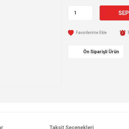
SEP
Ön Siparişli Ürün
ar
Taksit Seçenekleri