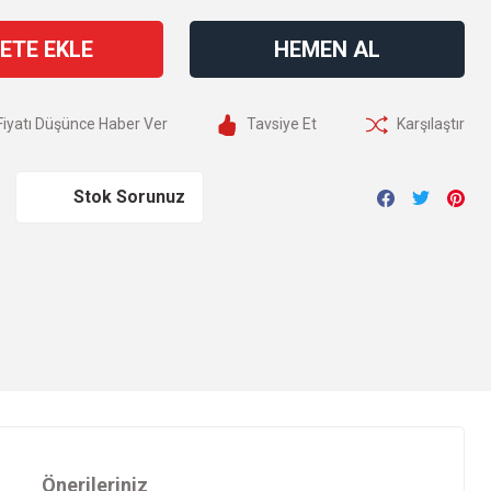
ETE EKLE
HEMEN AL
Fiyatı Düşünce Haber Ver
Tavsiye Et
Karşılaştır
Stok Sorunuz
Önerileriniz