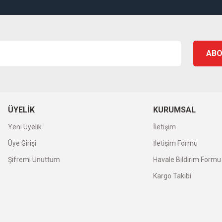
ABO
ÜYELIK
KURUMSAL
Yeni Üyelik
İletişim
Üye Girişi
İletişim Formu
Şifremi Unuttum
Havale Bildirim Formu
Kargo Takibi