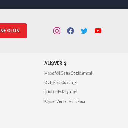
NE OLUN
ALIŞVERIŞ
Mesafeli Satış Sözleşmesi
Gizlilik ve Güvenlik
İptal İade Koşullari
Kişisel Veriler Politikası