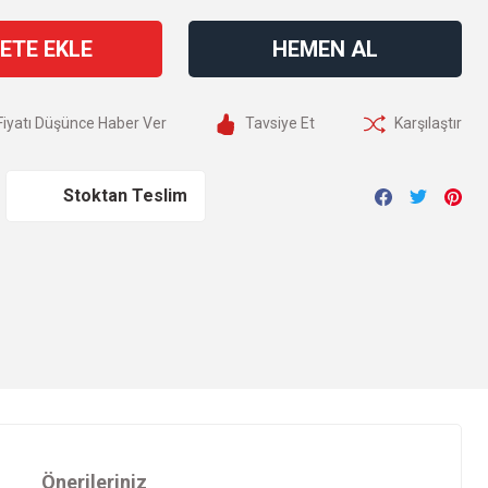
ETE EKLE
HEMEN AL
Fiyatı Düşünce Haber Ver
Tavsiye Et
Karşılaştır
Stoktan Teslim
Önerileriniz