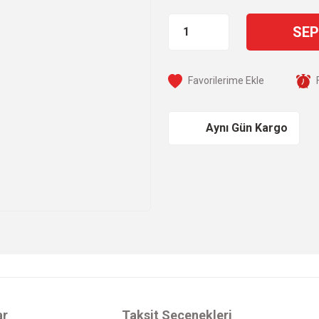
SEP
Aynı Gün Kargo
ar
Taksit Seçenekleri