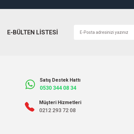
E-BÜLTEN LİSTESİ
Satış Destek Hattı
0530 344 08 34
Müşteri Hizmetleri
0212 293 72 08