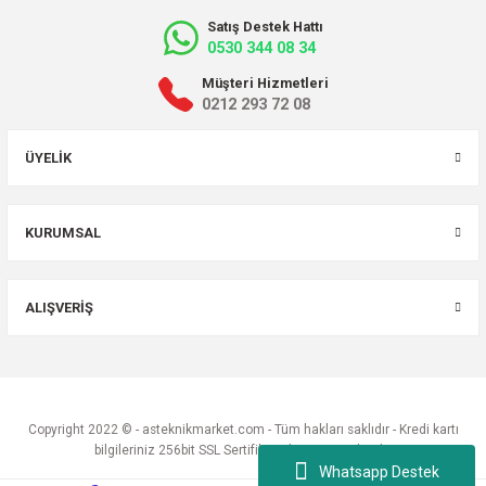
Satış Destek Hattı
0530 344 08 34
Müşteri Hizmetleri
0212 293 72 08
ÜYELIK
KURUMSAL
ALIŞVERIŞ
Copyright 2022 © - asteknikmarket.com - Tüm hakları saklıdır - Kredi kartı
bilgileriniz 256bit SSL Sertifikası ile Korunmaktadır.
Whatsapp Destek