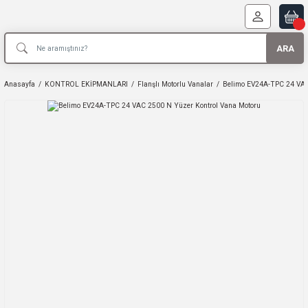
ARA
Anasayfa
KONTROL EKİPMANLARI
Flanşlı Motorlu Vanalar
Belimo EV24A-TPC 24 VAC