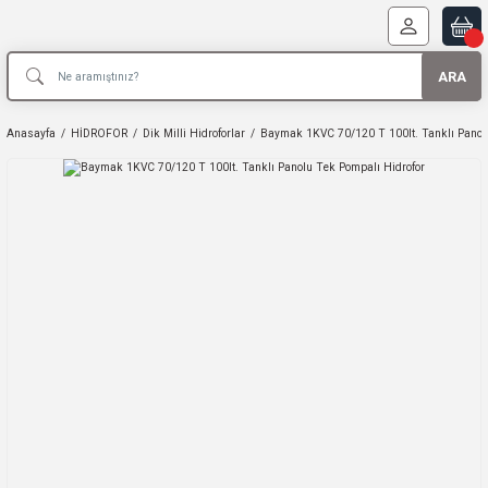
ARA
Anasayfa
HİDROFOR
Dik Milli Hidroforlar
Baymak 1KVC 70/120 T 100lt. Tanklı Panolu