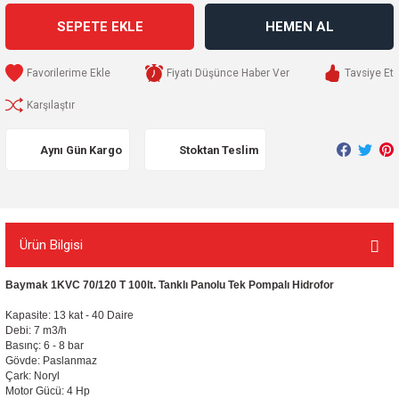
SEPETE EKLE
HEMEN AL
Fiyatı Düşünce Haber Ver
Tavsiye Et
Karşılaştır
Aynı Gün Kargo
Stoktan Teslim
Ürün Bilgisi
Baymak 1KVC 70/120 T 100lt. Tanklı Panolu Tek Pompalı Hidrofor
Kapasite: 13 kat - 40 Daire
Debi: 7 m3/h
Basınç: 6 - 8 bar
Gövde: Paslanmaz
Çark: Noryl
Motor Gücü: 4 Hp