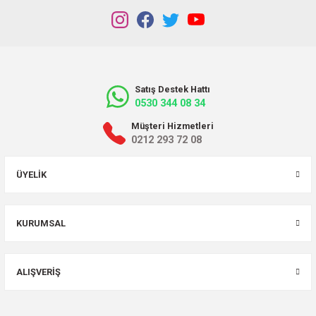
Satış Destek Hattı
0530 344 08 34
Müşteri Hizmetleri
0212 293 72 08
ÜYELIK
KURUMSAL
ALIŞVERIŞ